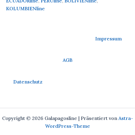
ECUADORline
,
PERUline
,
BOLIVIENline
,
KOLUMBIENline
Impressum
AGB
Datenschutz
Copyright © 2026 Galapagosline | Präsentiert von
Astra-
WordPress-Theme