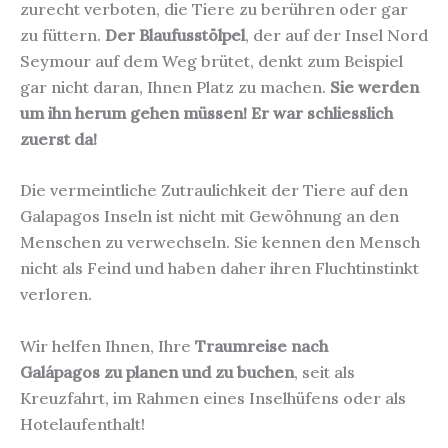
zurecht verboten, die Tiere zu berühren oder gar
zu füttern.
Der Blaufusstölpel
, der auf der Insel Nord
Seymour auf dem Weg brütet, denkt zum Beispiel
gar nicht daran, Ihnen Platz zu machen.
Sie werden
um ihn herum gehen müssen! Er war schliesslich
zuerst da!
Die vermeintliche Zutraulichkeit der Tiere auf den
Galapagos Inseln ist nicht mit Gewöhnung an den
Menschen zu verwechseln. Sie kennen den Mensch
nicht als Feind und haben daher ihren Fluchtinstinkt
verloren.
Wir helfen Ihnen, Ihre
Traumreise nach
Galápagos
zu planen und zu buchen
, seit als
Kreuzfahrt, im Rahmen eines Inselhüfens oder als
Hotelaufenthalt!