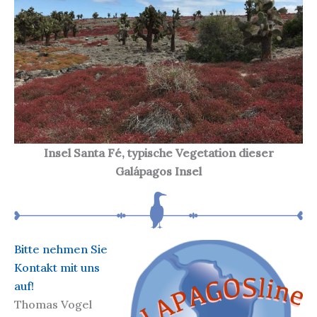
Insel Santa Fé, typische Vegetation dieser
Galápagos Insel
Bitte nehmen Sie
Kontakt mit uns
auf!
Thomas Vogel