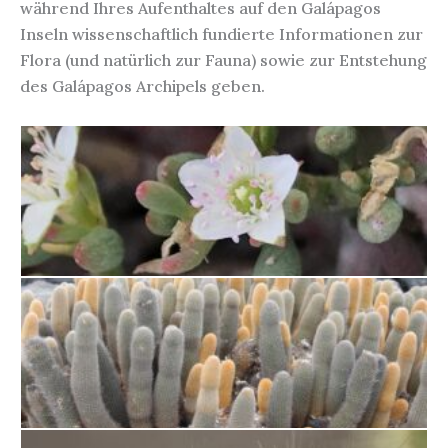
während Ihres Aufenthaltes auf den Galápagos
Inseln wissenschaftlich fundierte Informationen zur
Flora (und natürlich zur Fauna) sowie zur Entstehung
des Galápagos Archipels geben.