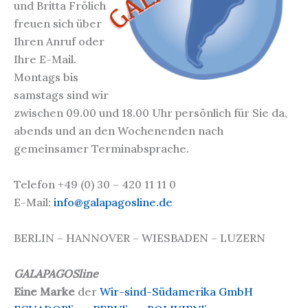
und Britta Frölich
freuen sich über
Ihren Anruf oder
Ihre E-Mail.
Montags bis
samstags sind wir
zwischen 09.00 und 18.00 Uhr persönlich für Sie da,
abends und an den Wochenenden nach
gemeinsamer Terminabsprache.
Telefon +49 (0) 30 – 420 11 11 0
E-Mail:
info@galapagosline.de
BERLIN – HANNOVER – WIESBADEN – LUZERN
GALAPAGOSline
Eine Marke
der
Wir-sind-Südamerika GmbH