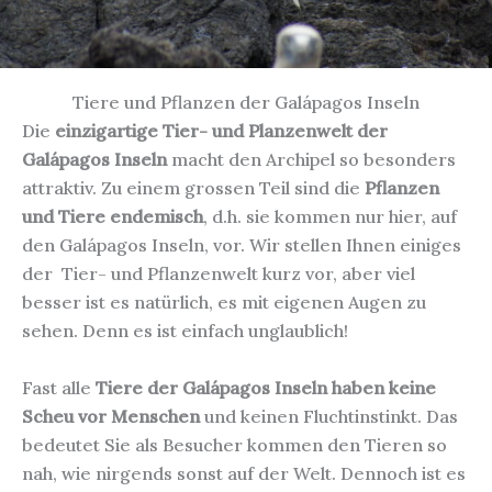
Tiere und Pflanzen der Galápagos Inseln
Die
einzigartige Tier- und Planzenwelt der
Galápagos Inseln
macht den Archipel so besonders
attraktiv. Zu einem grossen Teil sind die
Pflanzen
und Tiere endemisch
, d.h. sie kommen nur hier, auf
den Galápagos Inseln, vor. Wir stellen Ihnen einiges
der Tier- und Pflanzenwelt kurz vor, aber viel
besser ist es natürlich, es mit eigenen Augen zu
sehen. Denn es ist einfach unglaublich!
Fast alle
Tiere der Galápagos Inseln haben keine
Scheu vor Menschen
und keinen Fluchtinstinkt. Das
bedeutet Sie als Besucher kommen den Tieren so
nah, wie nirgends sonst auf der Welt. Dennoch ist es