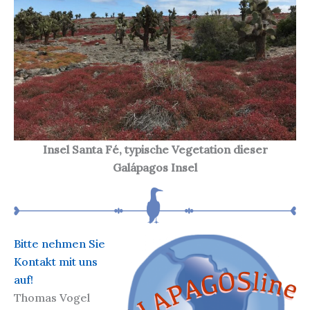
Insel Santa Fé, typische Vegetation dieser
Galápagos Insel
Bitte nehmen Sie
Kontakt mit uns
auf!
Thomas Vogel