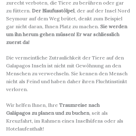
zurecht verboten, die Tiere zu berühren oder gar
zu füttern.
Der Blaufusstölpel
, der auf der Insel Nord
Seymour auf dem Weg brütet, denkt zum Beispiel
gar nicht daran, Ihnen Platz zu machen.
Sie werden
um ihn herum gehen müssen! Er war schliesslich
zuerst da!
Die vermeintliche Zutraulichkeit der Tiere auf den
Galapagos Inseln ist nicht mit Gewöhnung an den
Menschen zu verwechseln. Sie kennen den Mensch
nicht als Feind und haben daher ihren Fluchtinstinkt
verloren.
Wir helfen Ihnen, Ihre
Traumreise nach
Galápagos
zu planen und zu buchen
, seit als
Kreuzfahrt, im Rahmen eines Inselhüfens oder als
Hotelaufenthalt!