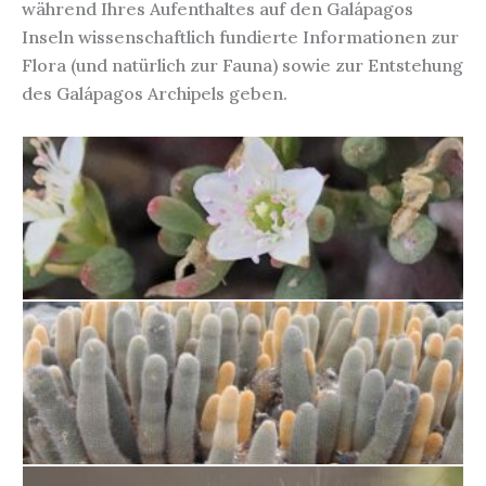
während Ihres Aufenthaltes auf den Galápagos
Inseln wissenschaftlich fundierte Informationen zur
Flora (und natürlich zur Fauna) sowie zur Entstehung
des Galápagos Archipels geben.