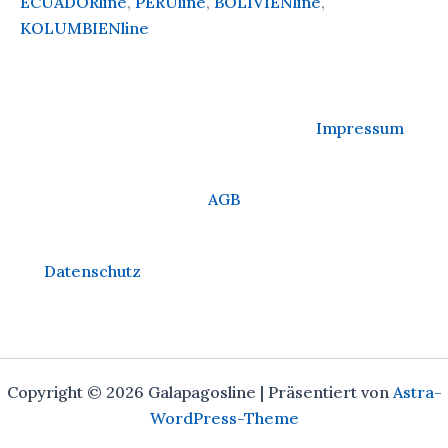
ECUADORline
,
PERUline
,
BOLIVIENline
,
KOLUMBIENline
Impressum
AGB
Datenschutz
Copyright © 2026 Galapagosline | Präsentiert von
Astra-
WordPress-Theme