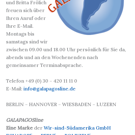
und Britta Frölich
freuen sich über
Ihren Anruf oder
Ihre E-Mail.
Montags bis
samstags sind wir
zwischen 09.00 und 18.00 Uhr persönlich für Sie da,
abends und an den Wochenenden nach
gemeinsamer Terminabsprache.
Telefon +49 (0) 30 – 420 11 11 0
E-Mail:
info@galapagosline.de
BERLIN – HANNOVER – WIESBADEN – LUZERN
GALAPAGOSline
Eine Marke
der
Wir-sind-Südamerika GmbH