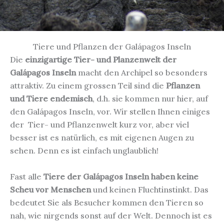
Tiere und Pflanzen der Galápagos Inseln
Die
einzigartige Tier- und Planzenwelt der
Galápagos Inseln
macht den Archipel so besonders
attraktiv. Zu einem grossen Teil sind die
Pflanzen
und Tiere endemisch
, d.h. sie kommen nur hier, auf
den Galápagos Inseln, vor. Wir stellen Ihnen einiges
der Tier- und Pflanzenwelt kurz vor, aber viel
besser ist es natürlich, es mit eigenen Augen zu
sehen. Denn es ist einfach unglaublich!
Fast alle
Tiere der Galápagos Inseln haben keine
Scheu vor Menschen
und keinen Fluchtinstinkt. Das
bedeutet Sie als Besucher kommen den Tieren so
nah, wie nirgends sonst auf der Welt. Dennoch ist es