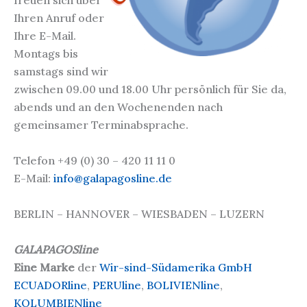
freuen sich über
Ihren Anruf oder
Ihre E-Mail.
Montags bis
samstags sind wir
zwischen 09.00 und 18.00 Uhr persönlich für Sie da,
abends und an den Wochenenden nach
gemeinsamer Terminabsprache.
Telefon +49 (0) 30 – 420 11 11 0
E-Mail:
info@galapagosline.de
BERLIN – HANNOVER – WIESBADEN – LUZERN
GALAPAGOSline
Eine Marke
der
Wir-sind-Südamerika GmbH
ECUADORline
,
PERUline
,
BOLIVIENline
,
KOLUMBIENline