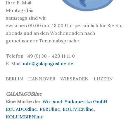
Ihre E-Mail.
Montags bis
samstags sind wir
zwischen 09.00 und 18.00 Uhr persönlich für Sie da,
abends und an den Wochenenden nach
gemeinsamer Terminabsprache.
Telefon +49 (0) 30 – 420 11 11 0
E-Mail:
info@galapagosline.de
BERLIN – HANNOVER – WIESBADEN – LUZERN
GALAPAGOSline
Eine Marke
der
Wir-sind-Südamerika GmbH
ECUADORline
,
PERUline
,
BOLIVIENline
,
KOLUMBIENline