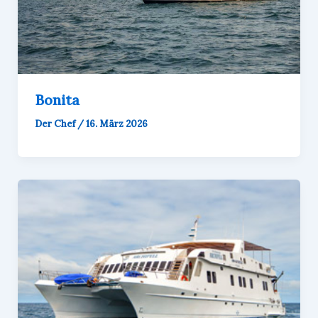
Bonita
Der Chef
/
16. März 2026