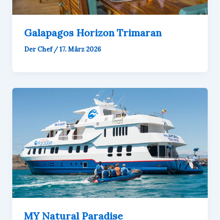
Galapagos Horizon Trimaran
Der Chef
/
17. März 2026
MY Natural Paradise