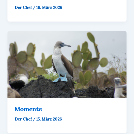
Der Chef
/
16. März 2026
Momente
Der Chef
/
15. März 2026