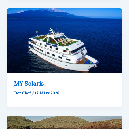
MY Solaris
Der Chef
/
17. März 2026