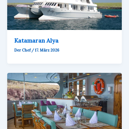
Katamaran Alya
Der Chef
/
17. März 2026