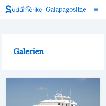
Zum
Galapagosline
Inhalt
springen
Galerien